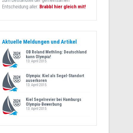
zum Bestandteil der gemeinsamen
Entscheidung aller.
Brabbl hier gleich mit!
Aktuelle Meldungen und Artikel
OB Roland Methling: Deutschland
kann Olympia!
13. April 2015
Olympia: Kiel als Segel-Standort
auserkoren
13. April 2015
Kiel Segelrevier bei Hamburgs
Olympia-Bewerbung
13. April 2015