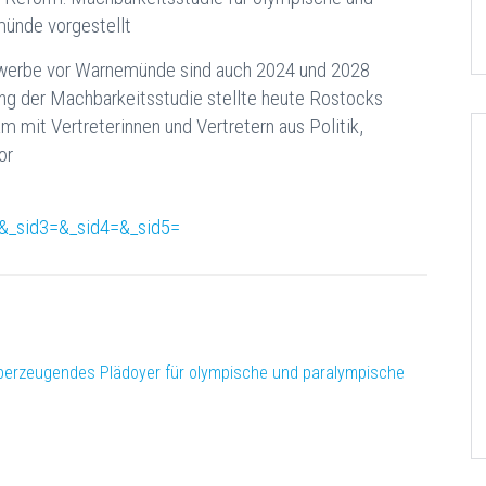
ünde vorgestellt
werbe vor Warnemünde sind auch 2024 und 2028
bung der Machbarkeitsstudie stellte heute Rostocks
mit Vertreterinnen und Vertretern aus Politik,
or
&_sid3=&_sid4=&_sid5=
n überzeugendes Plädoyer für olympische und paralympische