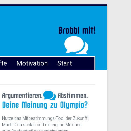
fte
Motivation
Start
Nutze das Mitbestimmungs-Tool der Zukunft!
Mach Dich schlau und die eigene Meinung