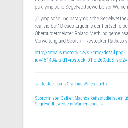
paralympische Segelwettbewerbe vor Warnem
„Olympische und paralympische Segelwettbe
realisierbar.“ Dieses Ergebnis der Fortschrei
Oberbürgermeister Roland Methling gemeinsam 
Verwaltung und Sport im Rostocker Rathaus v
http://rathaus.rostock.de/sixcms/detail.php?
id=45148&_sid1=rostock_01.c.260.de&_sid2=
←
Rostock kann Olympia. Will es auch?
Sportminister Caffier: Machbarkeitsstudie ist ei
Segelwettbewerbe in Warnemünde
→