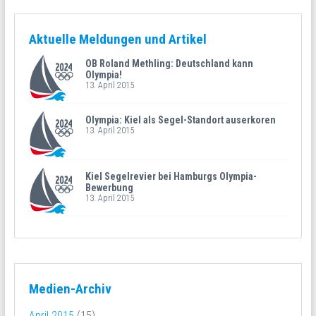
Aktuelle Meldungen und Artikel
OB Roland Methling: Deutschland kann
Olympia!
13. April 2015
Olympia: Kiel als Segel-Standort auserkoren
13. April 2015
Kiel Segelrevier bei Hamburgs Olympia-
Bewerbung
13. April 2015
Medien-Archiv
April 2015
(15)